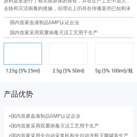
原料血浆进行了相关病原体的筛查，并在生产工艺中加入了
去除和灭活病毒的措施，但理论上仍存在传播某些已知和未
知病原体的潜在风险，临床使用时应权衡利弊。
国内首家血液制品GMP认证企业
国内首家采用双重病毒灭活工艺用于生产
1.25g (5% 25ml)
2.5g (5% 50ml)
5g (5% 100ml)/瓶
产品优势
>国内首家血液制品GMP认证企业
>国内首家采用双重病毒灭活工艺用于生产
>国内首家采用全自动采浆机和全自动洗瓶灭菌罐装生产